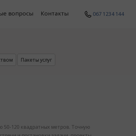
ые вопросы
Контакты
067 1234 144
ством
Пакеты услуг
 50-120 квадратных метров. Точную
стречи и постановки задачи, проекты