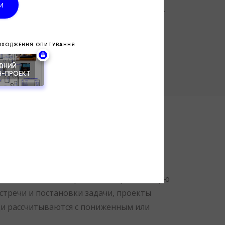
Я РАЗРАБОТАНЫ ДЛЯ ДИЗАЙН ПРОЕКТА
щадью 50-120 квадратных метров. Точную
стречи и постановки задачи, проекты
и рассчитываются с пониженным или