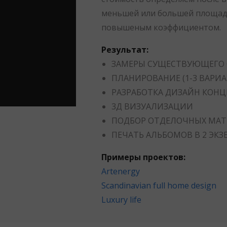
меньшей или большей площад
повышеным коэффициентом.
Результат:
ЗАМЕРЫ СУЩЕСТВУЮЩЕГО
ПЛАНИРОВАНИЕ (1-3 ВАРИА
РАЗРАБОТКА ДИЗАЙН КОН
3Д ВИЗУАЛИЗАЦИИ
ПОДБОР ОТДЕЛОЧНЫХ МАТ
ПЕЧАТЬ АЛЬБОМОВ В 2 ЭК
Примеры проектов:
Artenergy
Scandinavian full home design
Luxury life