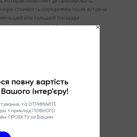
а, которая позволяет детализировать
очную стоимость определяем после встречи
ы меньшей или большей площади
м или повышеным коэффициентом
РТИКУЛАМИ, ЦЕНАМИ, АДРЕСАМИ И
ДЧИКАМИ ДЛЯ РЕАЛИЗАЦИИ ДИЗАЙН
ЗАКАЗ