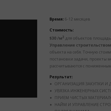
Время:
6-12 месяцев
Стоимость:
2
$30 /м
для объектов площадью
Управление строительством
объекта на себя. Точную стои
постановки задачи, проекты 
рассчитываются с пониженны
Результат:
ОРГАНИЗАЦИЯ ЗАКУПКИ И
УВЯЗКА ИНЖЕНЕРНЫХ СИС
ПРИЕМ ЧИСТЫХ МАТЕРИАЛ
НАЙМ И УПРАВЛЕНИЕ СТР